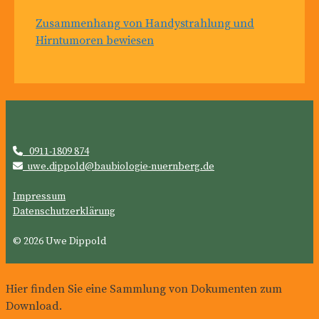
Zusammenhang von Handystrahlung und
Hirntumoren bewiesen

0911-1809 874

uwe.dippold@baubiologie-nuernberg.de
Impressum
Datenschutzerklärung
© 2026 Uwe Dippold
Hier finden Sie eine Sammlung von Dokumenten zum
Download.