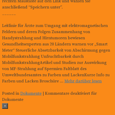
rechten Maustaste auf den Link und wählen Sie
anschließend “Speichern unter”.
______
Leitlinie für Ärzte zum Umgang mit elektromagnetischen
Feldern und deren Folgen Zusammenhang von
Handystrahlung und Hirntumoren bewiesen
Gesundheitsexperten aus 20 Ländern warnen vor „Smart
Meter“ Steuerliche Absetzbarkeit von Abschirmung gegen
Mobilfunkstrahlung Unfruchtbarkeit durch
MobilfunkstrahlungArtikel und Studien zur Auswirkung
von MF-Strahlung auf Spermien Faltblatt des
Umweltbundesamtes zu Farben und LackenKurze Info zu
Farben und Lacken Broschüre …
Mehr darüber lesen
Posted in
Dokumente
|
Kommentare deaktiviert
für
Dokumente
×