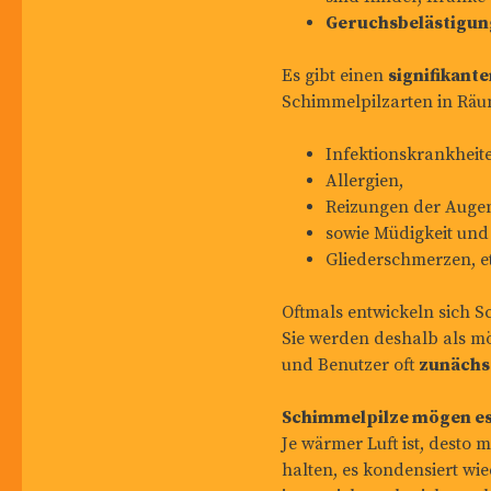
Geruchsbelästigun
Es gibt einen
signifikan
Schimmelpilzarten in Räu
Infektionskrankheit
Allergien,
Reizungen der Auge
sowie Müdigkeit und
Gliederschmerzen, et
Oftmals entwickeln sich 
Sie werden deshalb als m
und Benutzer oft
zunächs
Schimmelpilze mögen es
Je wärmer Luft ist, desto
halten, es kondensiert wi