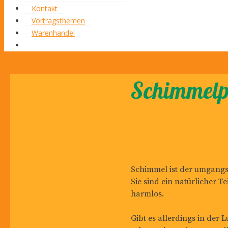
Kontakt
Vortragsthemen
Warenhandel
Schimmelpi
Schimmel ist der umgangss
Sie sind ein natürlicher 
harmlos.
Gibt es allerdings in der