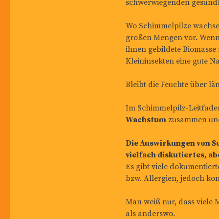
schwerwiegenden gesundh
Wo Schimmelpilze wachsen
großen Mengen vor. Wenn d
ihnen gebildete Biomasse 
Kleininsekten eine gute 
Bleibt die Feuchte über lä
Im Schimmelpilz-Leitfade
Wachstum
zusammen und 
Die Auswirkungen von S
vielfach diskutiertes, a
Es gibt viele dokumenti
bzw. Allergien, jedoch ko
Man weiß nur, dass viele
als anderswo.