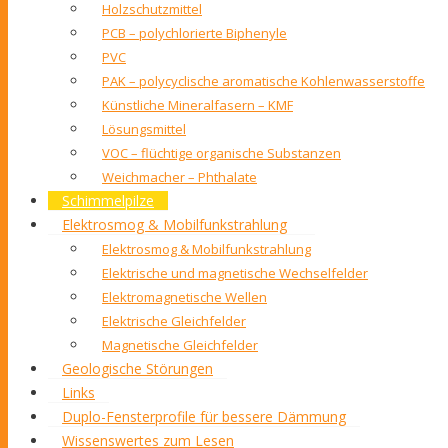
Holzschutzmittel
PCB – polychlorierte Biphenyle
PVC
PAK – polycyclische aromatische Kohlenwasserstoffe
Künstliche Mineralfasern – KMF
Lösungsmittel
VOC – flüchtige organische Substanzen
Weichmacher – Phthalate
Schimmelpilze
Elektrosmog & Mobilfunkstrahlung
Elektrosmog & Mobilfunkstrahlung
Elektrische und magnetische Wechselfelder
Elektromagnetische Wellen
Elektrische Gleichfelder
Magnetische Gleichfelder
Geologische Störungen
Links
Duplo-Fensterprofile für bessere Dämmung
Wissenswertes zum Lesen