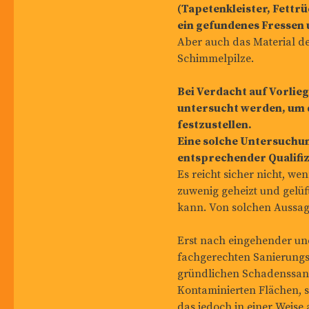
(Tapetenkleister, Fettrü
ein gefundenes Fressen 
Aber auch das Material d
Schimmelpilze.
Bei Verdacht auf Vorlie
untersucht werden, um 
festzustellen.
Eine solche Untersuchun
entsprechender Qualifi
Es reicht sicher nicht, w
zuwenig geheizt und gelü
kann. Von solchen Aussag
Erst nach eingehender und
fachgerechten Sanierungs
gründlichen Schadenssanie
Kontaminierten Flächen, s
das jedoch in einer Weise