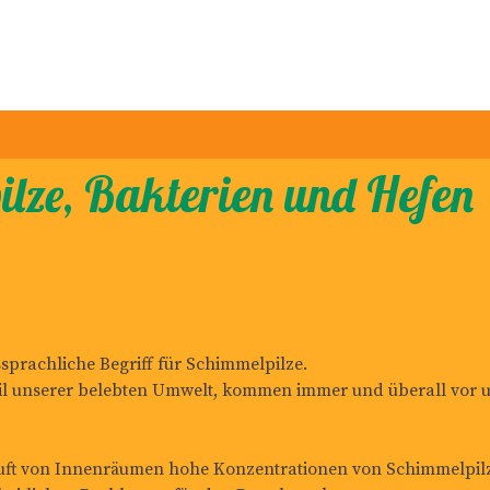
lze, Bakterien und Hefen
prachliche Begriff für Schimmelpilze.
Teil unserer belebten Umwelt, kommen immer und überall vor
 Luft von Innenräumen hohe Konzentrationen von Schimmelpil