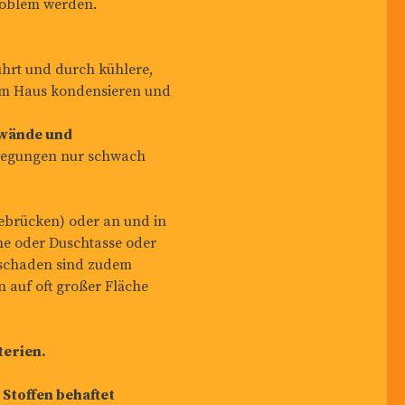
roblem werden.
ührt und durch kühlere,
n im Haus kondensieren und
rwände und
ewegungen nur schwach
ebrücken) oder an und in
ne oder Duschtasse oder
erschaden sind zudem
auf oft großer Fläche
terien.
 Stoffen behaftet