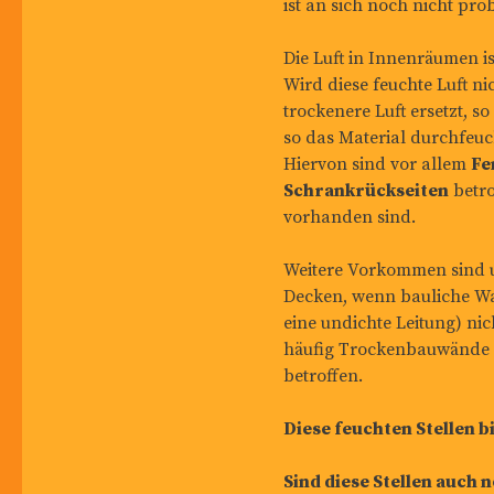
ist an sich noch nicht p
Die Luft in Innenräumen i
Wird diese feuchte Luft n
trockenere Luft ersetzt, 
so das Material durchfeuc
Hiervon sind vor allem
Fe
Schrankrückseiten
betro
vorhanden sind.
Weitere Vorkommen sind 
Decken, wenn bauliche Wa
eine undichte Leitung) ni
häufig Trockenbauwände i
betroffen.
Diese feuchten Stellen 
Sind diese Stellen auch 