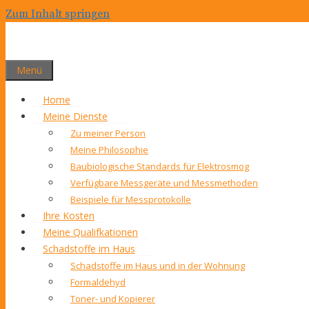
Zum Inhalt springen
Menü
Home
Meine Dienste
Zu meiner Person
Meine Philosophie
Baubiologische Standards für Elektrosmog
Verfügbare Messgeräte und Messmethoden
Beispiele für Messprotokolle
Ihre Kosten
Meine Qualifkationen
Schadstoffe im Haus
Schadstoffe im Haus und in der Wohnung
Formaldehyd
Toner- und Kopierer