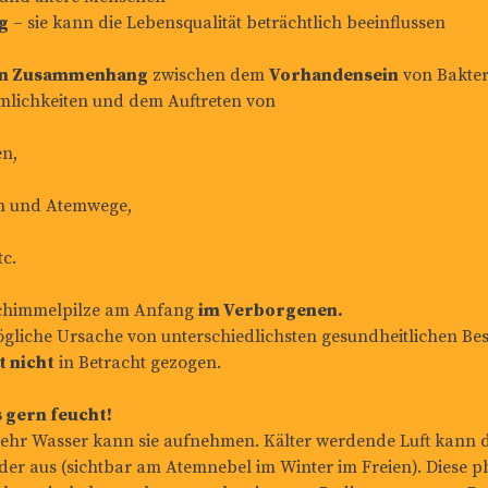
g
– sie kann die Lebensqualität beträchtlich beeinflussen
ten Zusammenhang
zwischen dem
Vorhandensein
von Bakter
mlichkeiten und dem Auftreten von
en,
n und Atemwege,
c.
Schimmelpilze am Anfang
im Verborgenen.
ögliche Ursache von unterschiedlichsten gesundheitlichen 
t nicht
in Betracht gezogen.
 gern feucht!
 mehr Wasser kann sie aufnehmen. Kälter werdende Luft kann 
eder aus (sichtbar am Atemnebel im Winter im Freien). Diese 