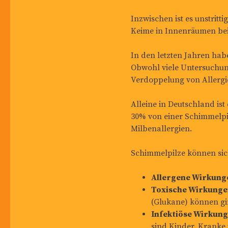
Inzwischen ist es unstri
Keime in Innenräumen be
In den letzten Jahren ha
Obwohl viele Untersuchun
Verdoppelung von Allergi
Alleine in Deutschland ist
30% von einer Schimmelpil
Milbenallergien.
Schimmelpilze können sich
Allergene Wirkung
Toxische Wirkung
(Glukane) können gif
Infektiöse Wirkun
sind Kinder, Kranke