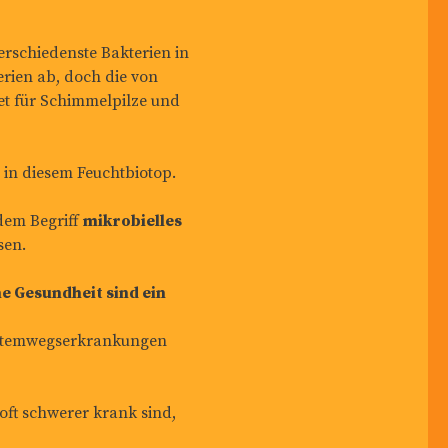
schiedenste Bakterien in
erien ab, doch die von
det für Schimmelpilze und
 in diesem Feuchtbiotop.
dem Begriff
mikrobielles
sen.
 Gesundheit sind ein
 Atemwegserkrankungen
ft schwerer krank sind,